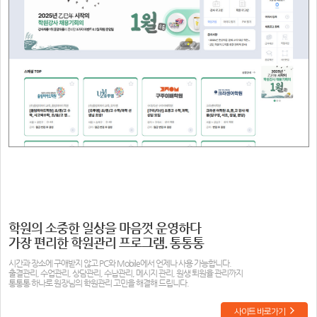
학원의 소중한 일상을 마음껏 운영하다
가장 편리한 학원관리 프로그램. 통통통
시간과 장소에 구애받지 않고 PC와 Mobile에서 언제나 사용 가능합니다.
출결관리, 수업관리, 상담관리, 수납관리, 메시지 관리, 원생 퇴원율 관리까지
통통통 하나로 원장님의 학원관리 고민을 해결해 드립니다.
사이트 바로가기